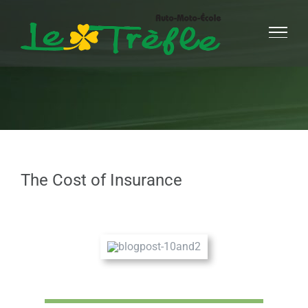
Passer
au
contenu
The Cost of Insurance