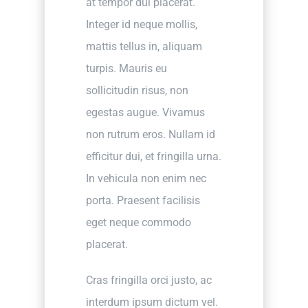
at tempor dui placerat.
Integer id neque mollis,
mattis tellus in, aliquam
turpis. Mauris eu
sollicitudin risus, non
egestas augue. Vivamus
non rutrum eros. Nullam id
efficitur dui, et fringilla urna.
In vehicula non enim nec
porta. Praesent facilisis
eget neque commodo
placerat.
Cras fringilla orci justo, ac
interdum ipsum dictum vel.