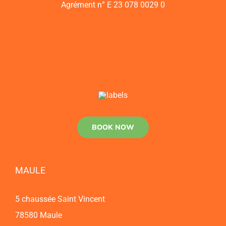
Agrément n° E 23 078 0029 0
BOOK NOW
MAULE
5 chaussée Saint Vincent
78580 Maule