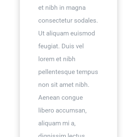
et nibh in magna
consectetur sodales.
Ut aliquam euismod
feugiat. Duis vel
lorem et nibh
pellentesque tempus
non sit amet nibh.
Aenean congue
libero accumsan,
aliquam mi a,
dignissim lectus.