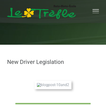
Passer
au
contenu
New Driver Legislation