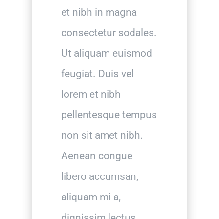
et nibh in magna
consectetur sodales.
Ut aliquam euismod
feugiat. Duis vel
lorem et nibh
pellentesque tempus
non sit amet nibh.
Aenean congue
libero accumsan,
aliquam mi a,
dignissim lectus.