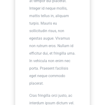
at tempor dui placerat.
Integer id neque mollis,
mattis tellus in, aliquam
turpis. Mauris eu
sollicitudin risus, non
egestas augue. Vivamus
non rutrum eros. Nullam id
efficitur dui, et fringilla urna.
In vehicula non enim nec
porta. Praesent facilisis
eget neque commodo
placerat.
Cras fringilla orci justo, ac
interdum ipsum dictum vel.