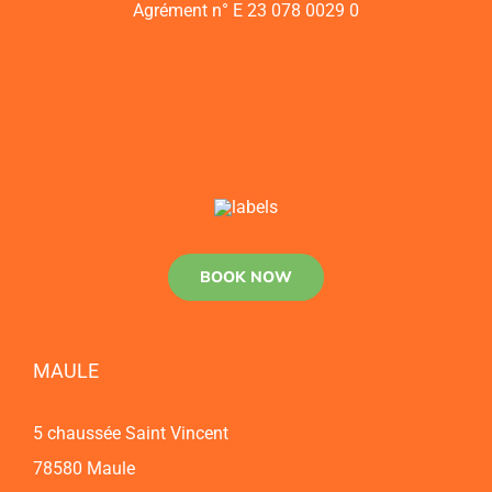
Agrément n° E 23 078 0029 0
BOOK NOW
MAULE
5 chaussée Saint Vincent
78580 Maule