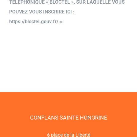
TELEPHONIQUE « BLOCTEL », SUR LAQUELLE VOUS
POUVEZ VOUS INSCRIRE ICI :
https://bloctel.gouv.fr/ »
CONFLANS SAINTE HONORINE
6 place de la Liberté