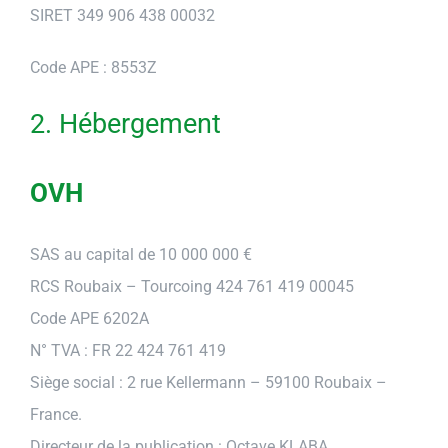
SIRET 349 906 438 00032
Code APE : 8553Z
2. Hébergement
OVH
SAS au capital de 10 000 000 €
RCS Roubaix – Tourcoing 424 761 419 00045
Code APE 6202A
N° TVA : FR 22 424 761 419
Siège social : 2 rue Kellermann – 59100 Roubaix –
France.
Directeur de la publication : Octave KLABA