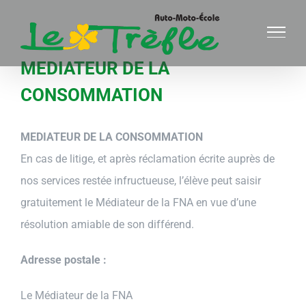
Passer
au
contenu
MEDIATEUR DE LA
CONSOMMATION
MEDIATEUR DE LA CONSOMMATION
En cas de litige, et après réclamation écrite auprès de
nos services restée infructueuse, l’élève peut saisir
gratuitement le Médiateur de la FNA en vue d’une
résolution amiable de son différend.
Adresse postale :
Le Médiateur de la FNA