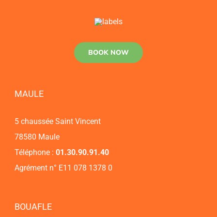
BOOK NOW
MAULE
5 chaussée Saint Vincent
78580 Maule
Téléphone :
01.30.90.91.40
Agrément n° E11 078 1378 0
BOUAFLE